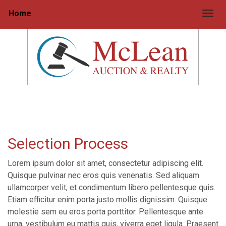
Home
Togg
Selection Process
Lorem ipsum dolor sit amet, consectetur adipiscing elit.
Quisque pulvinar nec eros quis venenatis. Sed aliquam
ullamcorper velit, et condimentum libero pellentesque quis.
Etiam efficitur enim porta justo mollis dignissim. Quisque
molestie sem eu eros porta porttitor. Pellentesque ante
urna, vestibulum eu mattis quis, viverra eget ligula. Praesent