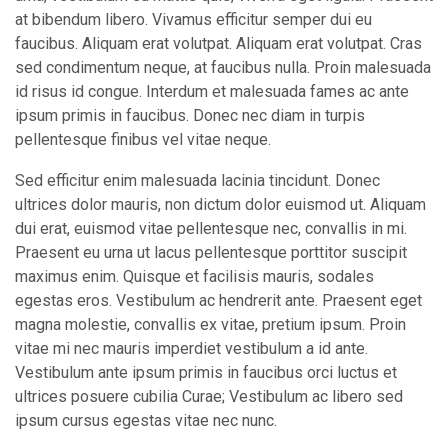
at bibendum libero. Vivamus efficitur semper dui eu
faucibus. Aliquam erat volutpat. Aliquam erat volutpat. Cras
sed condimentum neque, at faucibus nulla. Proin malesuada
id risus id congue. Interdum et malesuada fames ac ante
ipsum primis in faucibus. Donec nec diam in turpis
pellentesque finibus vel vitae neque.
Sed efficitur enim malesuada lacinia tincidunt. Donec
ultrices dolor mauris, non dictum dolor euismod ut. Aliquam
dui erat, euismod vitae pellentesque nec, convallis in mi.
Praesent eu urna ut lacus pellentesque porttitor suscipit
maximus enim. Quisque et facilisis mauris, sodales
egestas eros. Vestibulum ac hendrerit ante. Praesent eget
magna molestie, convallis ex vitae, pretium ipsum. Proin
vitae mi nec mauris imperdiet vestibulum a id ante.
Vestibulum ante ipsum primis in faucibus orci luctus et
ultrices posuere cubilia Curae; Vestibulum ac libero sed
ipsum cursus egestas vitae nec nunc.