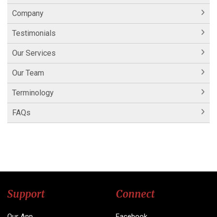
Company
Testimonials
Our Services
Our Team
Terminology
FAQs
Support
Connect
Our App
Facebook